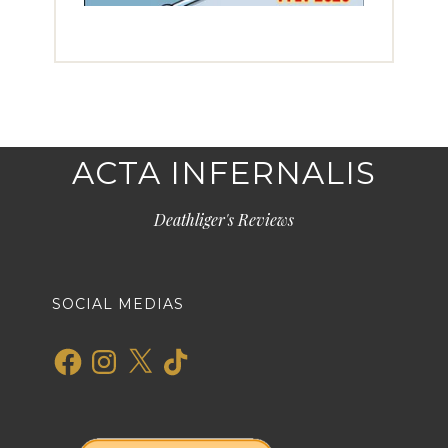
ACTA INFERNALIS
Deathliger's Reviews
SOCIAL MEDIAS
Facebook
Instagram
X
TikTok