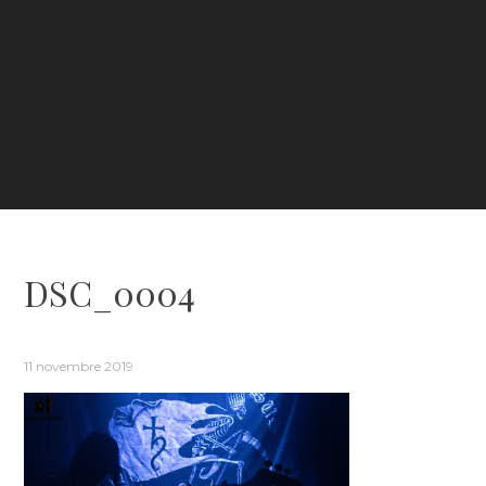
DSC_0004
11 novembre 2019