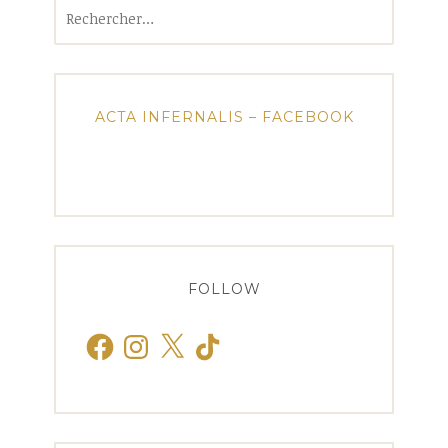
Rechercher :
ACTA INFERNALIS – FACEBOOK
FOLLOW
Facebook
Instagram
X
TikTok