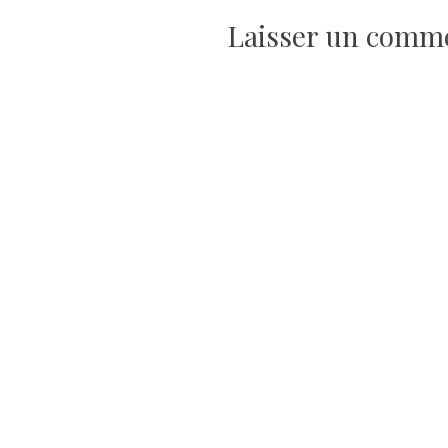
de
Laisser un comm
l’article