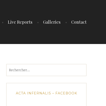
Live Reports
Galleries
Contact
Rechercher :
ACTA INFERNALIS – FACEBOOK