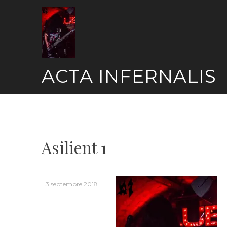
Skip
to
content
ACTA INFERNALIS
Asilient 1
3 septembre 2018