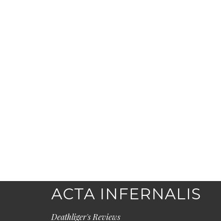
ACTA INFERNALIS
Deathliger's Reviews