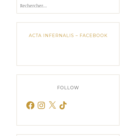
Rechercher :
ACTA INFERNALIS – FACEBOOK
FOLLOW
Facebook
Instagram
X
TikTok