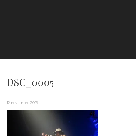
DSC_0005
12 novembre 2019