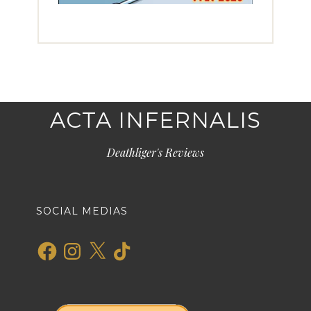
ACTA INFERNALIS
Deathliger's Reviews
SOCIAL MEDIAS
Facebook
Instagram
X
TikTok