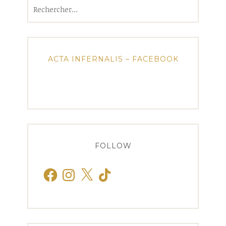
Rechercher :
ACTA INFERNALIS – FACEBOOK
FOLLOW
Facebook
Instagram
X
TikTok