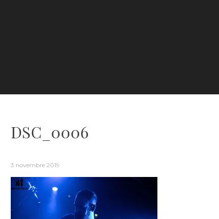
DSC_0006
3 novembre 2019