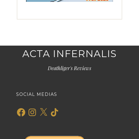
ACTA INFERNALIS
Deathliger's Reviews
SOCIAL MEDIAS
Facebook
Instagram
X
TikTok