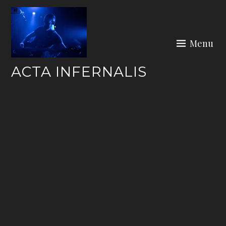
Skip
to
content
Menu
ACTA INFERNALIS