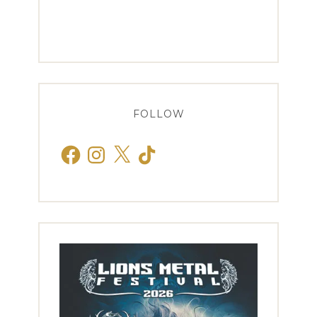
FOLLOW
Facebook
Instagram
X
TikTok