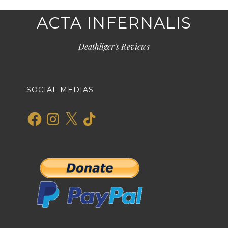
ACTA INFERNALIS
Deathliger's Reviews
SOCIAL MEDIAS
Facebook
Instagram
X
TikTok