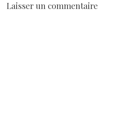
l’article
Laisser un commentaire