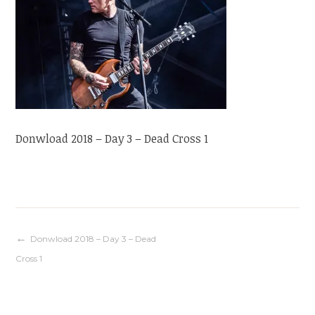
Donwload 2018 – Day 3 – Dead Cross 1
Navigation
Donwload 2018 – Day 3 – Dead
Cross 1
de