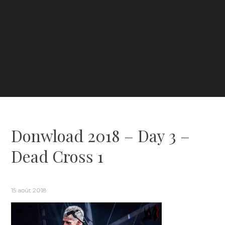
Donwload 2018 – Day 3 –
Dead Cross 1
15 août 2018