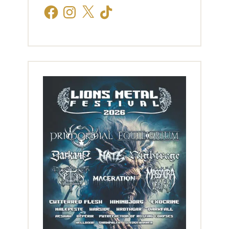
Facebook
Instagram
X
TikTok