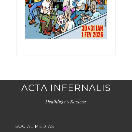
ACTA INFERNALIS
Deathliger's Reviews
SOCIAL MEDIAS