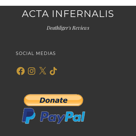
ACTA INFERNALIS
Deathliger's Reviews
SOCIAL MEDIAS
Facebook
Instagram
X
TikTok