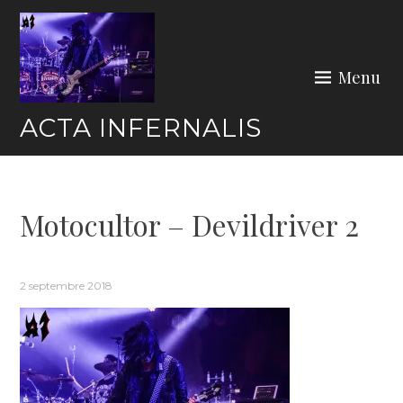
Skip
to
content
Menu
ACTA INFERNALIS
Motocultor – Devildriver 2
2 septembre 2018