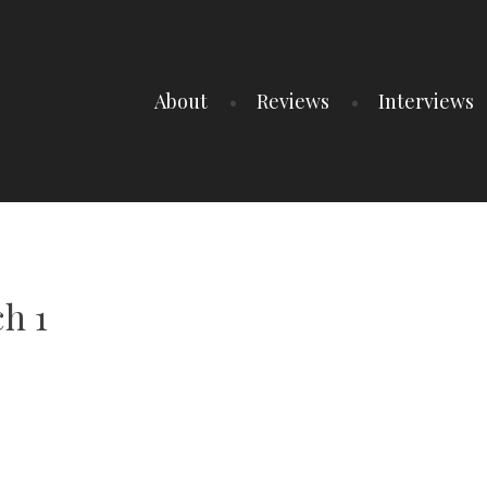
About
Reviews
Interviews
ch 1