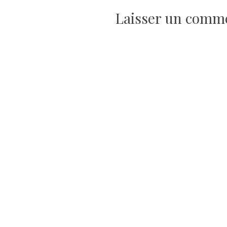
de
Laisser un comm
l’article