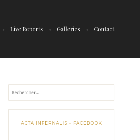
Live Reports
Galleries
Contact
Rechercher :
ACTA INFERNALIS – FACEBOOK