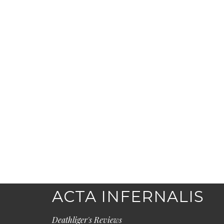
ACTA INFERNALIS
Deathliger's Reviews