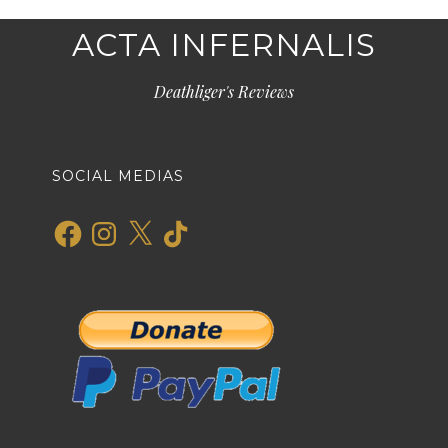
ACTA INFERNALIS
Deathliger's Reviews
SOCIAL MEDIAS
Facebook
Instagram
X
TikTok