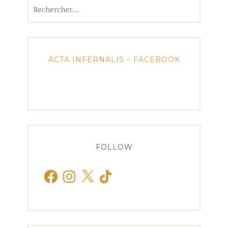
Rechercher :
ACTA INFERNALIS – FACEBOOK
FOLLOW
Facebook
Instagram
X
TikTok