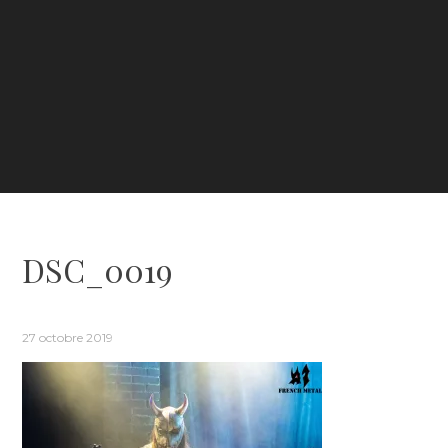
DSC_0019
27 octobre 2019