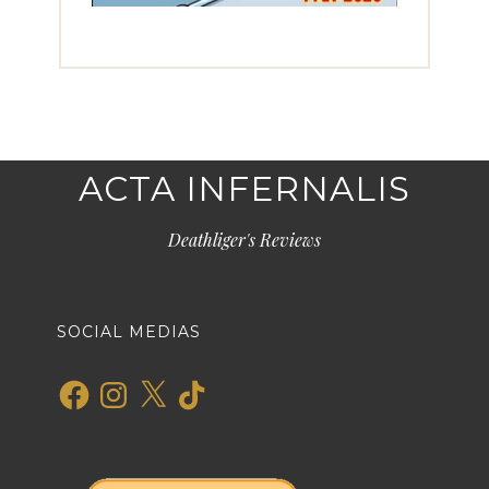
ACTA INFERNALIS
Deathliger's Reviews
SOCIAL MEDIAS
Facebook
Instagram
X
TikTok