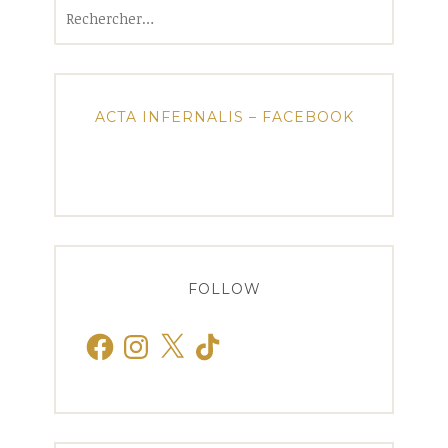
Rechercher :
ACTA INFERNALIS – FACEBOOK
FOLLOW
Facebook
Instagram
X
TikTok