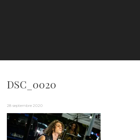
DSC_0020
28 septembre 2020