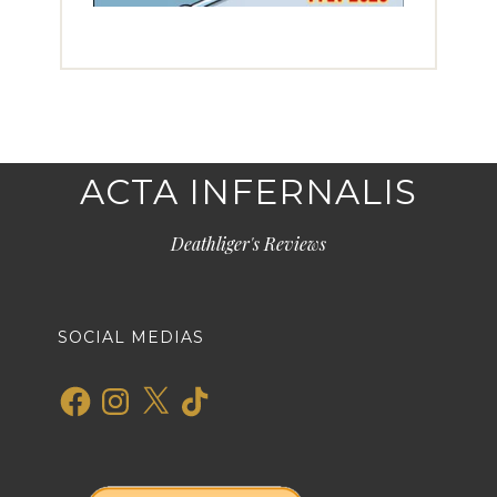
ACTA INFERNALIS
Deathliger's Reviews
SOCIAL MEDIAS
Facebook
Instagram
X
TikTok