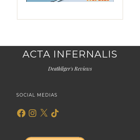
ACTA INFERNALIS
Deathliger's Reviews
SOCIAL MEDIAS
Facebook
Instagram
X
TikTok