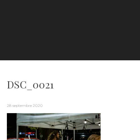
DSC_0021
28 septembre 2020