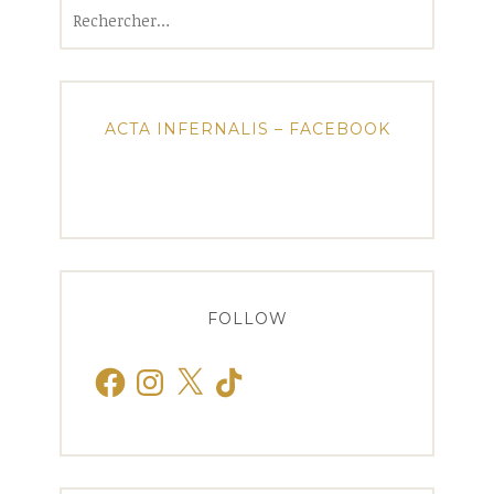
Rechercher :
ACTA INFERNALIS – FACEBOOK
FOLLOW
Facebook
Instagram
X
TikTok