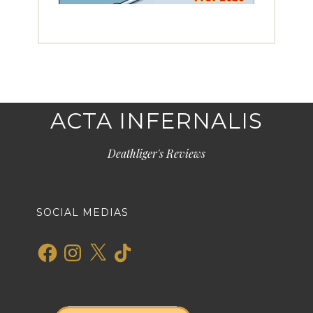
ACTA INFERNALIS
Deathliger's Reviews
SOCIAL MEDIAS
Facebook
Instagram
X
TikTok