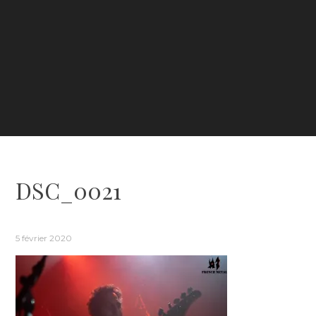
DSC_0021
5 février 2020