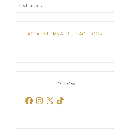
Rechercher :
ACTA INFERNALIS – FACEBOOK
FOLLOW
Facebook
Instagram
X
TikTok