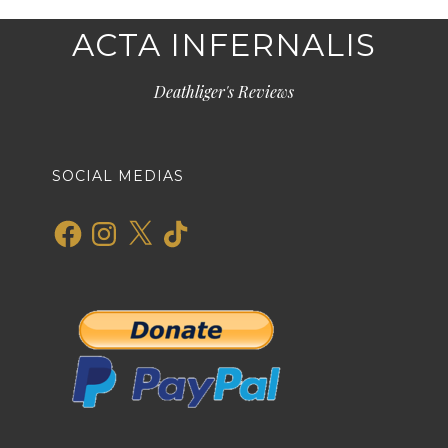
ACTA INFERNALIS
Deathliger's Reviews
SOCIAL MEDIAS
Facebook
Instagram
X
TikTok