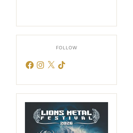
FOLLOW
Facebook
Instagram
X
TikTok