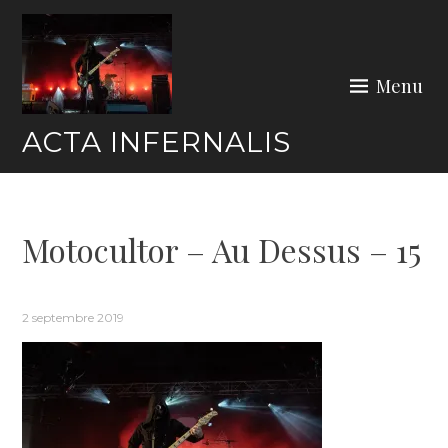
Skip
to
content
Menu
ACTA INFERNALIS
Motocultor – Au Dessus – 15
2 septembre 2019