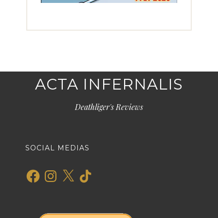
ACTA INFERNALIS
Deathliger's Reviews
SOCIAL MEDIAS
Facebook
Instagram
X
TikTok