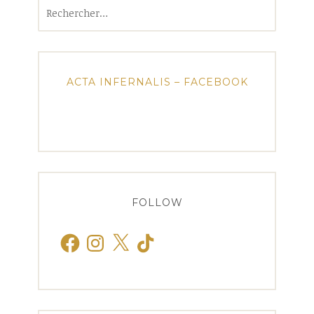
Rechercher :
ACTA INFERNALIS – FACEBOOK
FOLLOW
Facebook
Instagram
X
TikTok