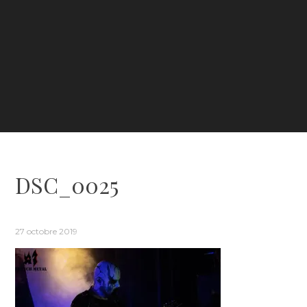
DSC_0025
27 octobre 2019