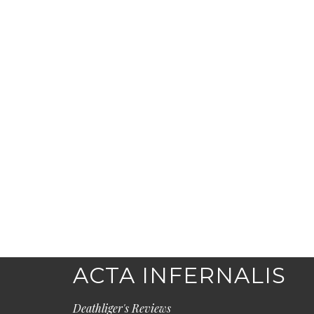
ACTA INFERNALIS
Deathliger's Reviews