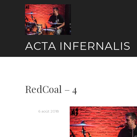
Skip
to
content
ACTA INFERNALIS
RedCoal – 4
6 août 2018