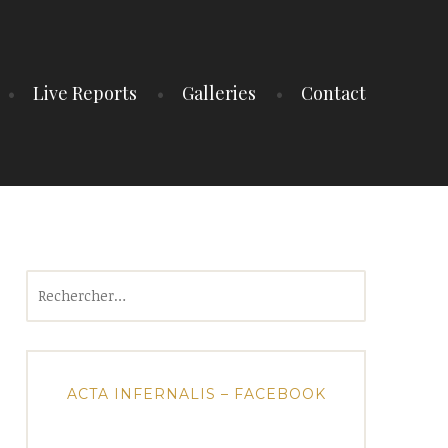
Live Reports
Galleries
Contact
Rechercher :
ACTA INFERNALIS – FACEBOOK