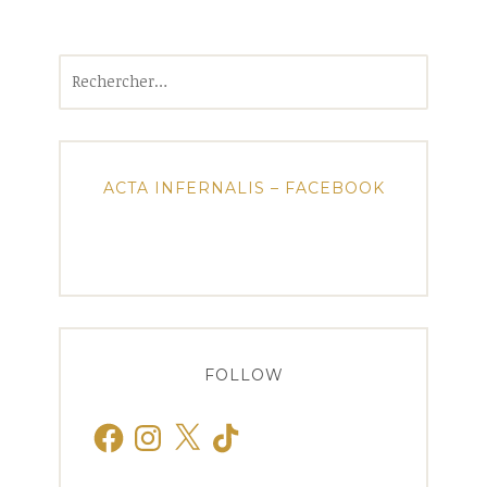
Rechercher :
ACTA INFERNALIS – FACEBOOK
FOLLOW
Facebook
Instagram
X
TikTok