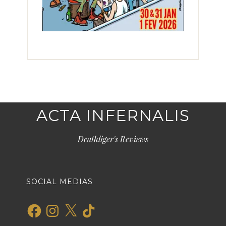
ACTA INFERNALIS
Deathliger's Reviews
SOCIAL MEDIAS
Facebook
Instagram
X
TikTok