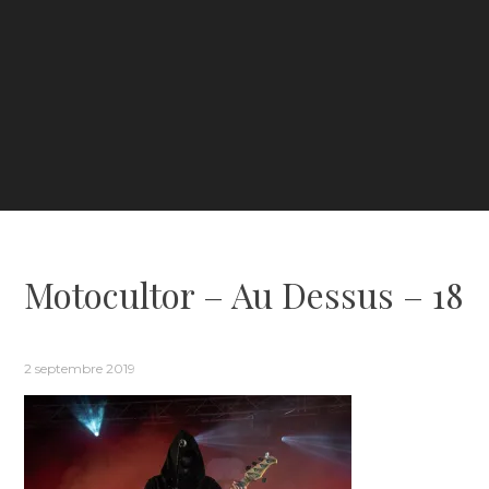
Motocultor – Au Dessus – 18
2 septembre 2019