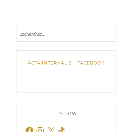
Rechercher :
ACTA INFERNALIS – FACEBOOK
FOLLOW
Facebook
Instagram
X
TikTok