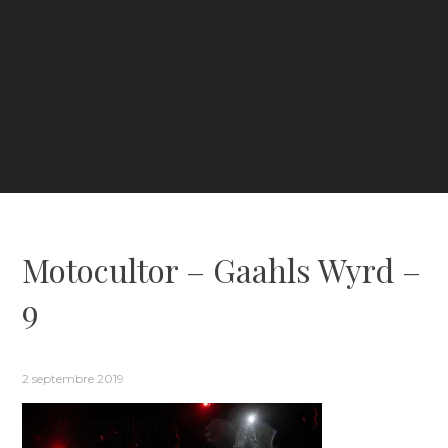
Motocultor – Gaahls Wyrd –
9
2 septembre 2019