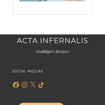
ACTA INFERNALIS
Deathliger's Reviews
SOCIAL MEDIAS
Facebook
Instagram
X
TikTok