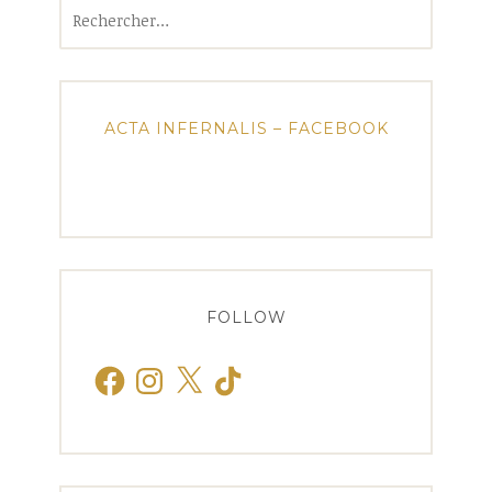
Rechercher :
ACTA INFERNALIS – FACEBOOK
FOLLOW
Facebook
Instagram
X
TikTok