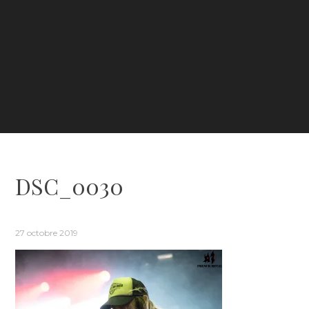
DSC_0030
27 octobre 2019