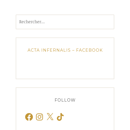
Rechercher :
ACTA INFERNALIS – FACEBOOK
FOLLOW
Facebook
Instagram
X
TikTok