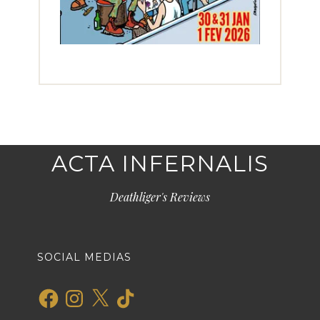
ACTA INFERNALIS
Deathliger's Reviews
SOCIAL MEDIAS
Facebook
Instagram
X
TikTok