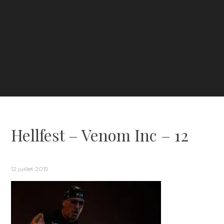
Hellfest – Venom Inc – 12
12 juillet 2019