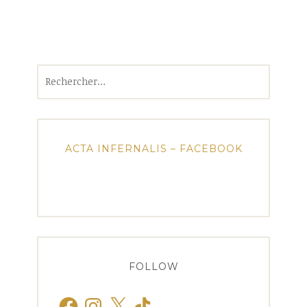
Rechercher :
ACTA INFERNALIS – FACEBOOK
FOLLOW
Facebook
Instagram
X
TikTok