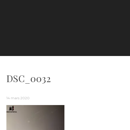
DSC_0032
14 mars 2020