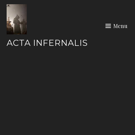
Skip
to
content
Menu
ACTA INFERNALIS