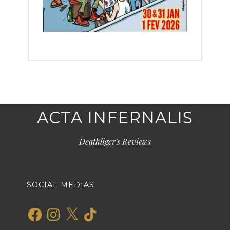
ACTA INFERNALIS
Deathliger's Reviews
SOCIAL MEDIAS
Facebook
Instagram
X
TikTok