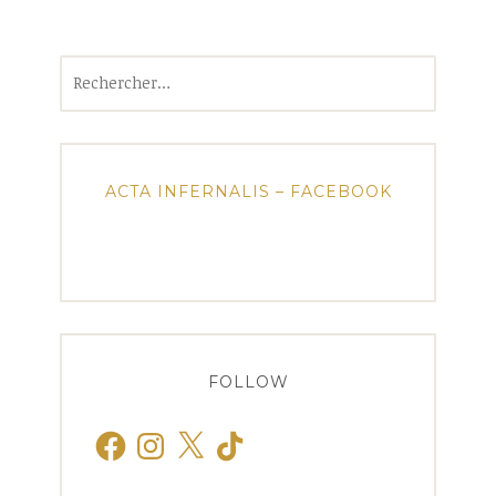
Rechercher :
ACTA INFERNALIS – FACEBOOK
FOLLOW
Facebook
Instagram
X
TikTok