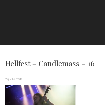
Hellfest – Candlemass – 16
15 juillet 2019