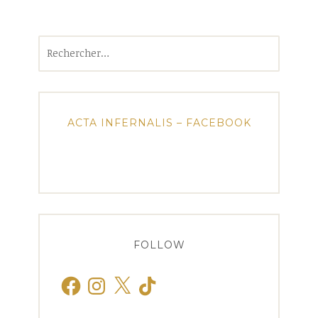
Rechercher :
ACTA INFERNALIS – FACEBOOK
FOLLOW
Facebook
Instagram
X
TikTok