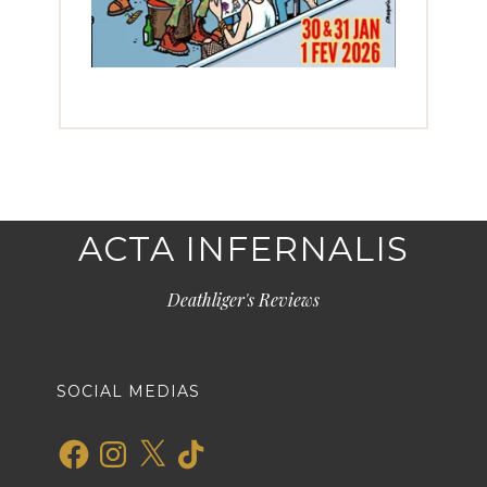
ACTA INFERNALIS
Deathliger's Reviews
SOCIAL MEDIAS
Facebook
Instagram
X
TikTok