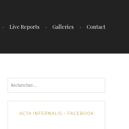
Live Reports
Galleries
Contact
Rechercher :
ACTA INFERNALIS – FACEBOOK