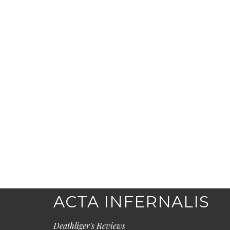
ACTA INFERNALIS
Deathliger's Reviews