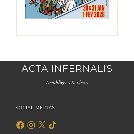
ACTA INFERNALIS
Deathliger's Reviews
SOCIAL MEDIAS
Facebook
Instagram
X
TikTok