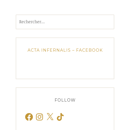
Rechercher :
ACTA INFERNALIS – FACEBOOK
FOLLOW
Facebook
Instagram
X
TikTok