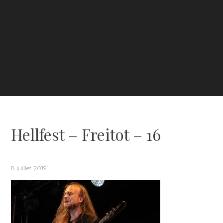
Hellfest – Freitot – 16
8 juillet 2019