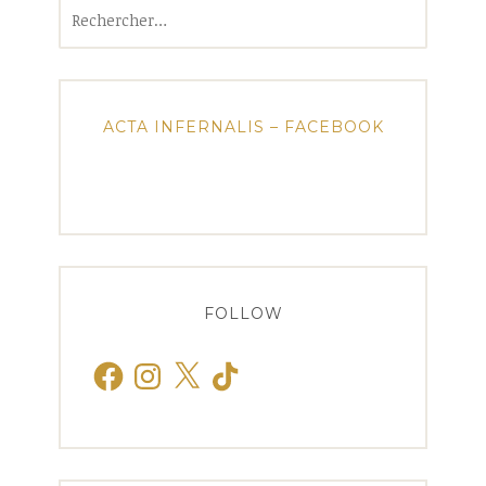
Rechercher :
ACTA INFERNALIS – FACEBOOK
FOLLOW
Facebook
Instagram
X
TikTok