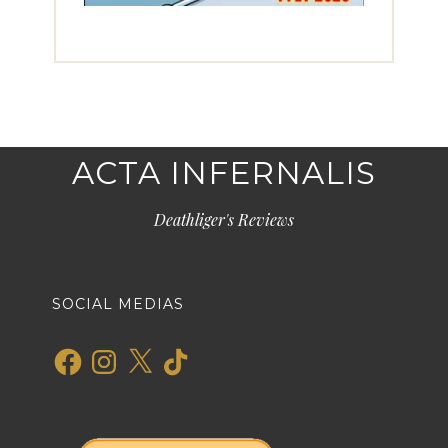
ACTA INFERNALIS
Deathliger's Reviews
SOCIAL MEDIAS
Facebook
Instagram
X
TikTok