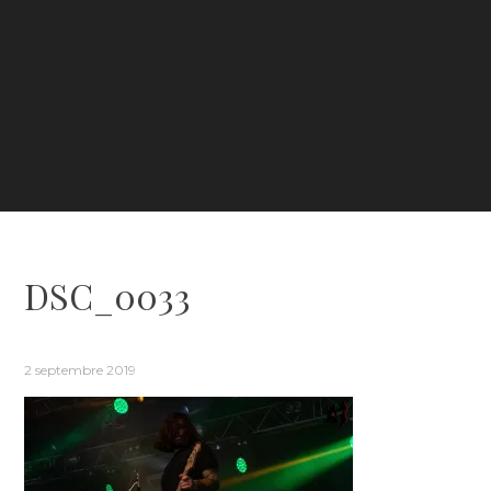
DSC_0033
2 septembre 2019