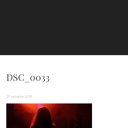
DSC_0033
27 octobre 2019