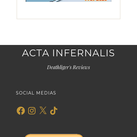
ACTA INFERNALIS
Deathliger's Reviews
SOCIAL MEDIAS
Facebook
Instagram
X
TikTok