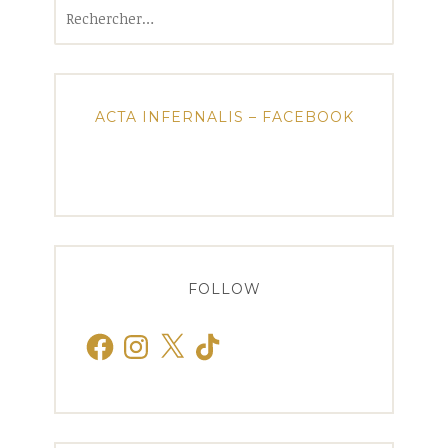
Rechercher :
ACTA INFERNALIS – FACEBOOK
FOLLOW
Facebook
Instagram
X
TikTok