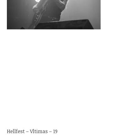
Hellfest – Vltimas – 19