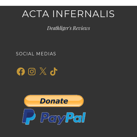
ACTA INFERNALIS
Deathliger's Reviews
SOCIAL MEDIAS
Facebook
Instagram
X
TikTok