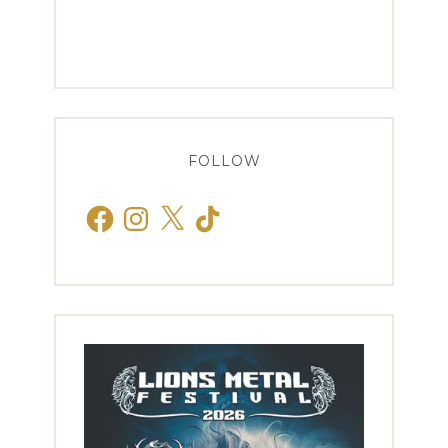
FOLLOW
Facebook
Instagram
X
TikTok