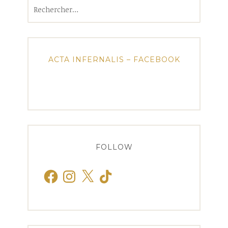
Rechercher :
ACTA INFERNALIS – FACEBOOK
FOLLOW
Facebook
Instagram
X
TikTok