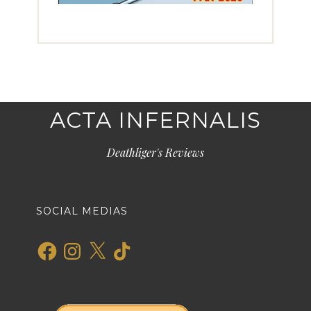
ACTA INFERNALIS
Deathliger's Reviews
SOCIAL MEDIAS
Facebook
Instagram
X
TikTok