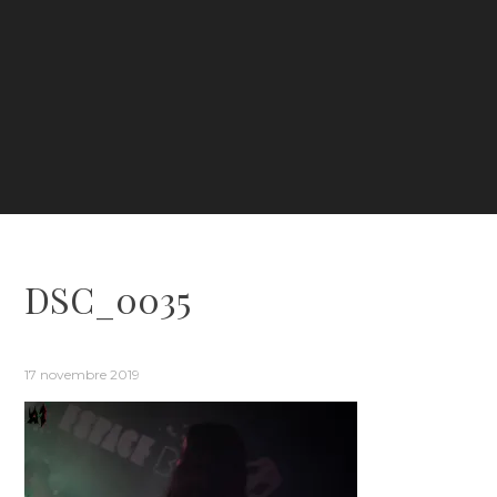
DSC_0035
17 novembre 2019