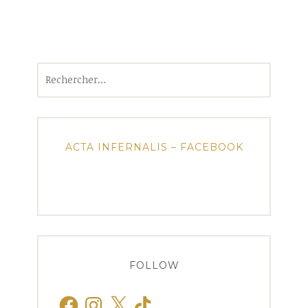
Rechercher :
ACTA INFERNALIS – FACEBOOK
FOLLOW
Facebook
Instagram
X
TikTok