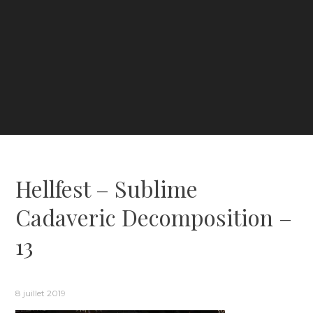
Hellfest – Sublime
Cadaveric Decomposition –
13
8 juillet 2019