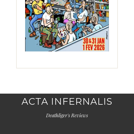
ACTA INFERNALIS
Deathliger's Reviews