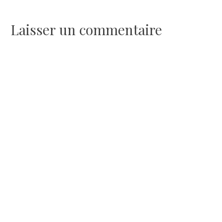
l’article
Laisser un commentaire