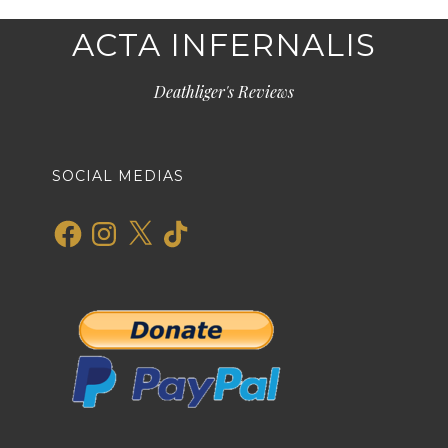
ACTA INFERNALIS
Deathliger's Reviews
SOCIAL MEDIAS
Facebook
Instagram
X
TikTok