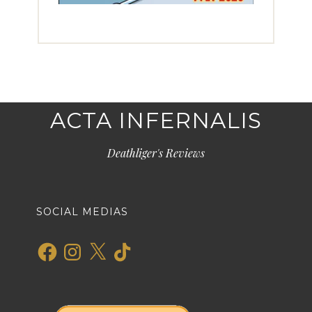
ACTA INFERNALIS
Deathliger's Reviews
SOCIAL MEDIAS
Facebook
Instagram
X
TikTok