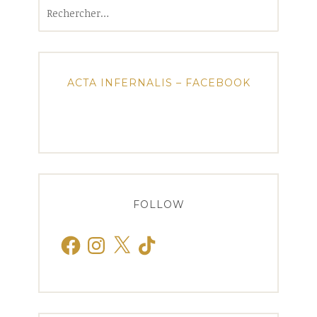
Rechercher :
ACTA INFERNALIS – FACEBOOK
FOLLOW
Facebook
Instagram
X
TikTok