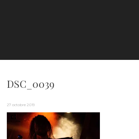
DSC_0039
27 octobre 2019