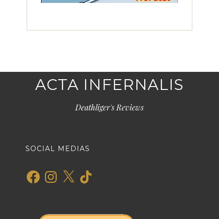
ACTA INFERNALIS
Deathliger's Reviews
SOCIAL MEDIAS
Facebook
Instagram
X
TikTok