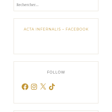
Rechercher :
ACTA INFERNALIS – FACEBOOK
FOLLOW
Facebook
Instagram
X
TikTok