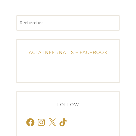
Rechercher :
ACTA INFERNALIS – FACEBOOK
FOLLOW
Facebook
Instagram
X
TikTok