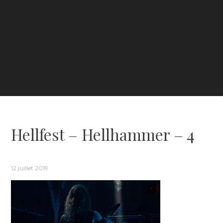
Hellfest – Hellhammer – 4
12 juillet 2019