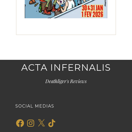
ACTA INFERNALIS
Deathliger's Reviews
SOCIAL MEDIAS
Facebook
Instagram
X
TikTok