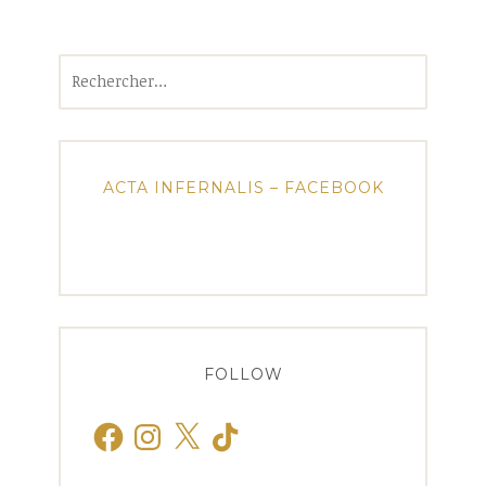
Rechercher :
ACTA INFERNALIS – FACEBOOK
FOLLOW
Facebook
Instagram
X
TikTok