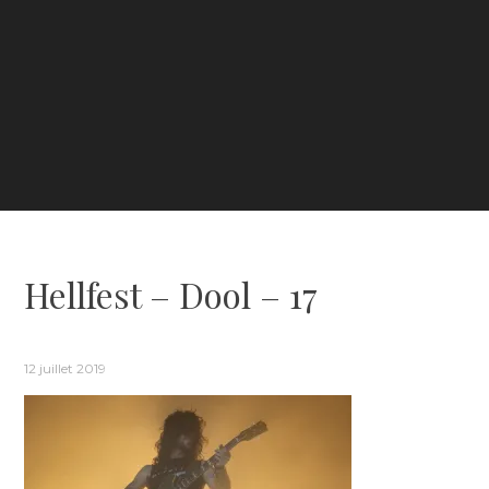
Hellfest – Dool – 17
12 juillet 2019