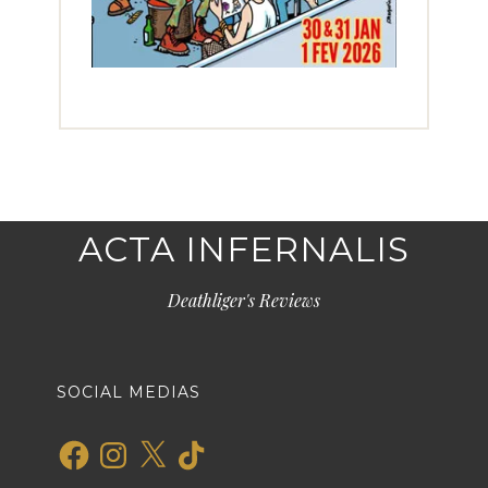
ACTA INFERNALIS
Deathliger's Reviews
SOCIAL MEDIAS
Facebook
Instagram
X
TikTok