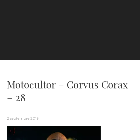
Motocultor – Corvus Corax
– 28
2 septembre 2019