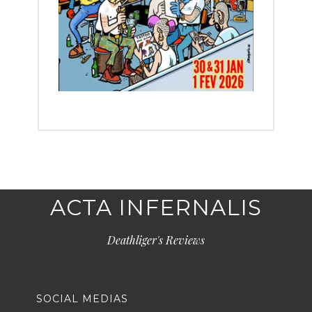
ACTA INFERNALIS
Deathliger's Reviews
SOCIAL MEDIAS