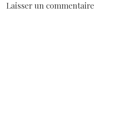
l’article
Laisser un commentaire