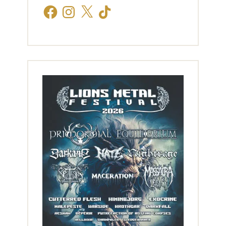
Facebook
Instagram
X
TikTok