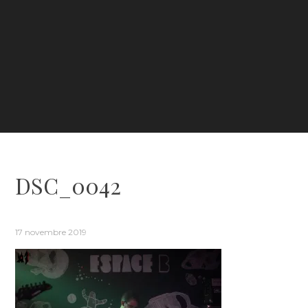
DSC_0042
17 novembre 2019