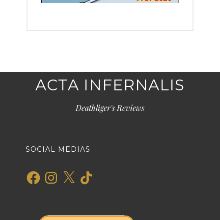
ACTA INFERNALIS
Deathliger's Reviews
SOCIAL MEDIAS
Facebook
Instagram
X
TikTok