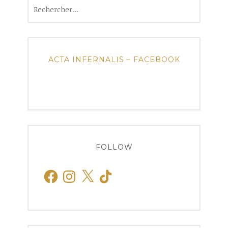
Rechercher :
ACTA INFERNALIS – FACEBOOK
FOLLOW
Facebook
Instagram
X
TikTok