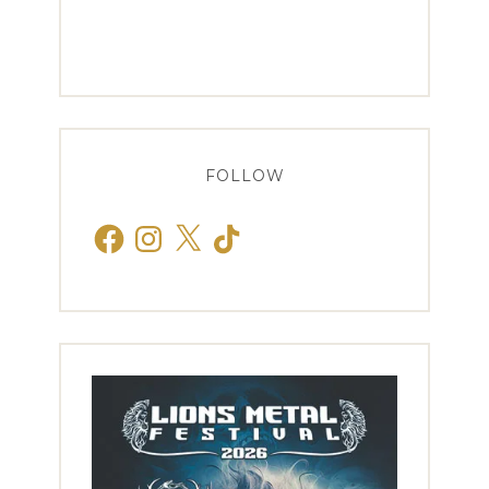
FOLLOW
Facebook
Instagram
X
TikTok