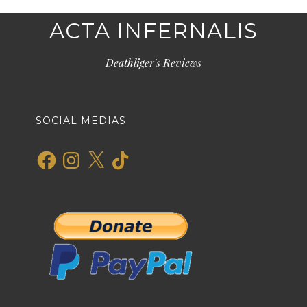
ACTA INFERNALIS
Deathliger's Reviews
SOCIAL MEDIAS
Facebook
Instagram
X
TikTok