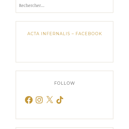
Rechercher :
ACTA INFERNALIS – FACEBOOK
FOLLOW
Facebook
Instagram
X
TikTok