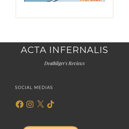
ACTA INFERNALIS
Deathliger's Reviews
SOCIAL MEDIAS
Facebook
Instagram
X
TikTok