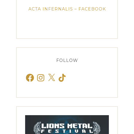
ACTA INFERNALIS – FACEBOOK
FOLLOW
Facebook
Instagram
X
TikTok