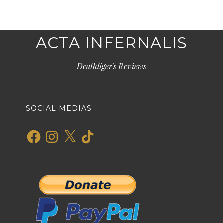
ACTA INFERNALIS
Deathliger's Reviews
SOCIAL MEDIAS
Facebook
Instagram
X
TikTok