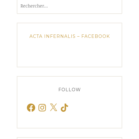
Rechercher :
ACTA INFERNALIS – FACEBOOK
FOLLOW
Facebook
Instagram
X
TikTok