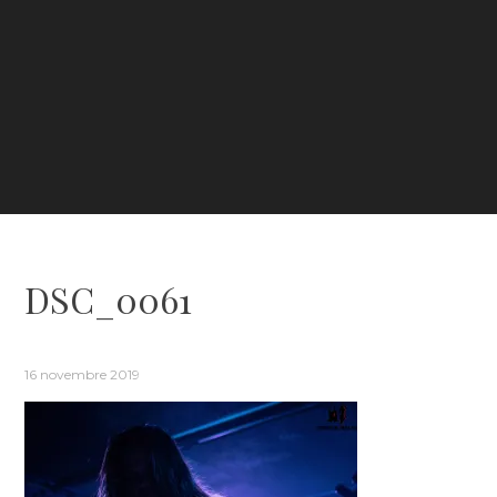
DSC_0061
16 novembre 2019