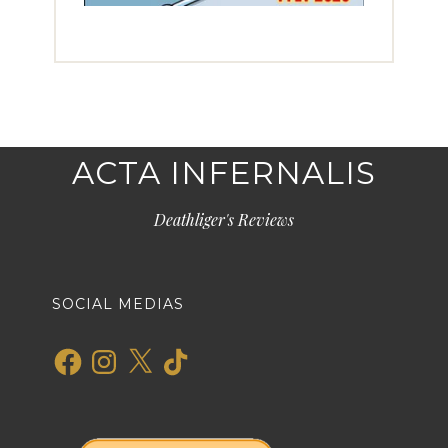
ACTA INFERNALIS
Deathliger's Reviews
SOCIAL MEDIAS
Facebook
Instagram
X
TikTok