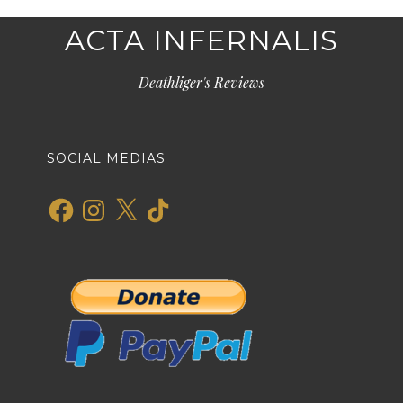
ACTA INFERNALIS
Deathliger's Reviews
SOCIAL MEDIAS
Facebook
Instagram
X
TikTok