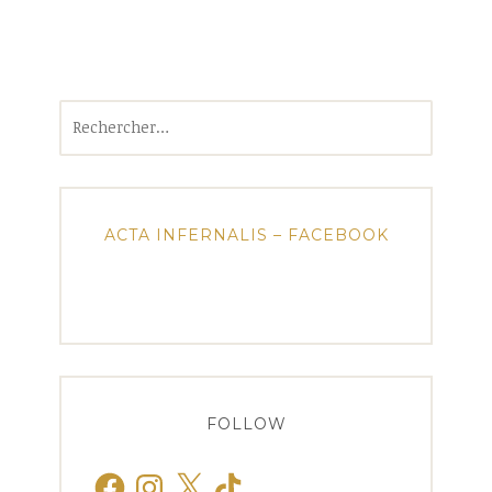
Rechercher :
ACTA INFERNALIS – FACEBOOK
FOLLOW
Facebook
Instagram
X
TikTok