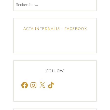
Rechercher :
ACTA INFERNALIS – FACEBOOK
FOLLOW
Facebook
Instagram
X
TikTok