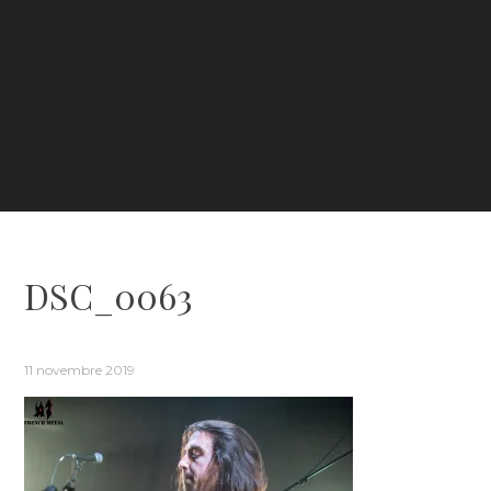
DSC_0063
11 novembre 2019