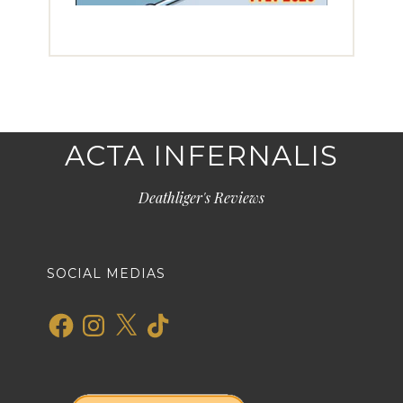
ACTA INFERNALIS
Deathliger's Reviews
SOCIAL MEDIAS
Facebook
Instagram
X
TikTok