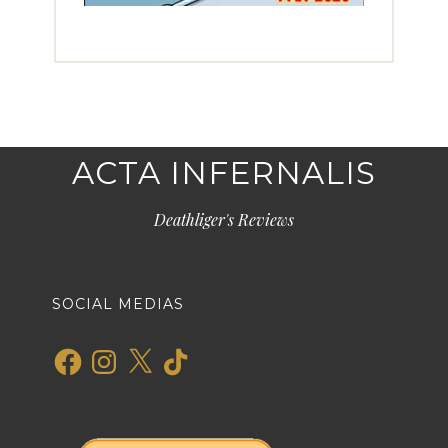
ACTA INFERNALIS
Deathliger's Reviews
SOCIAL MEDIAS
Facebook
Instagram
X
TikTok