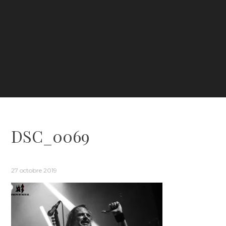
DSC_0069
27 octobre 2019