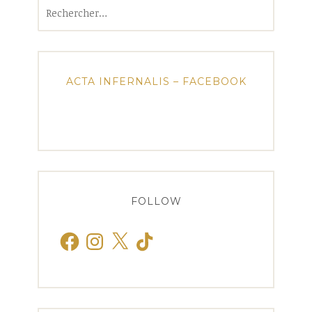
Rechercher :
ACTA INFERNALIS – FACEBOOK
FOLLOW
Facebook
Instagram
X
TikTok