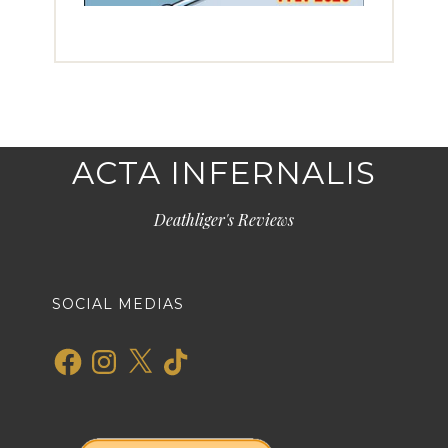
ACTA INFERNALIS
Deathliger's Reviews
SOCIAL MEDIAS
Facebook
Instagram
X
TikTok