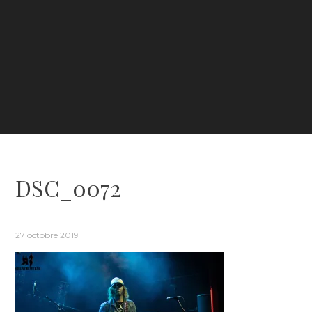
DSC_0072
27 octobre 2019