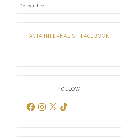
Rechercher :
ACTA INFERNALIS – FACEBOOK
FOLLOW
Facebook
Instagram
X
TikTok