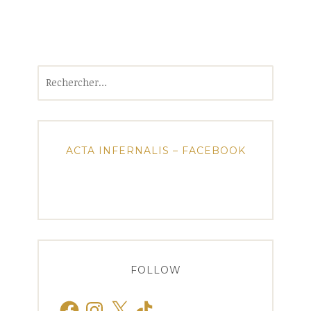
Rechercher :
ACTA INFERNALIS – FACEBOOK
FOLLOW
Facebook
Instagram
X
TikTok