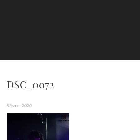
DSC_0072
5 février 2020