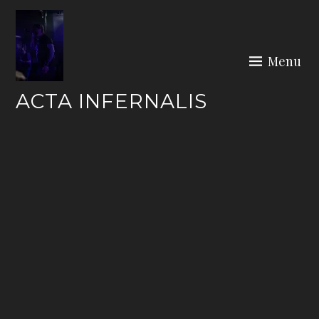
Skip
to
content
Menu
ACTA INFERNALIS