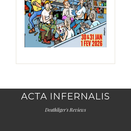
ACTA INFERNALIS
Deathliger's Reviews