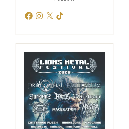
Facebook
Instagram
X
TikTok