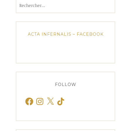
Rechercher :
ACTA INFERNALIS – FACEBOOK
FOLLOW
Facebook
Instagram
X
TikTok